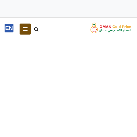
EN
تخطى
إلى
المحتوى