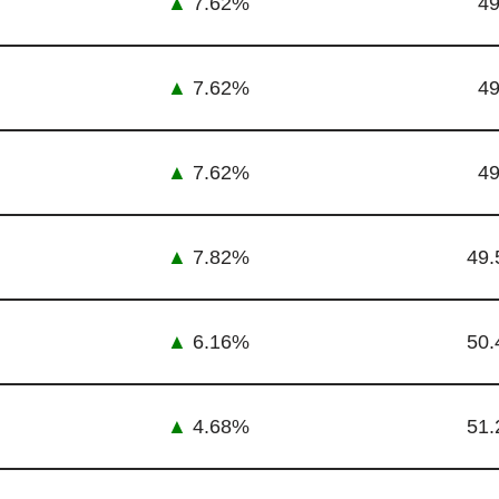
▲
7.62%
49
▲
7.62%
49
▲
7.62%
49
▲
7.82%
49.
▲
6.16%
50.
▲
4.68%
51.