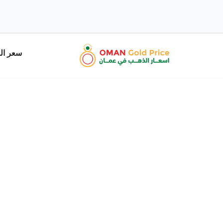
سعر ال
تخطى
إلى
المحتوى