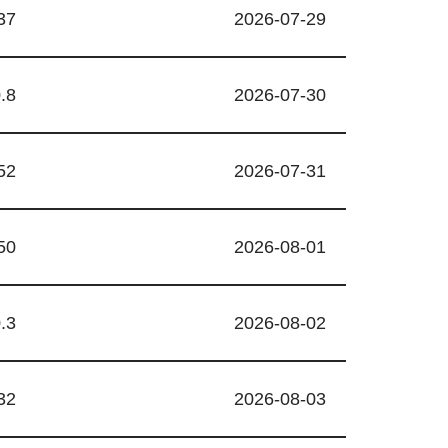
37
2026-07-29
.8
2026-07-30
52
2026-07-31
50
2026-08-01
.3
2026-08-02
32
2026-08-03