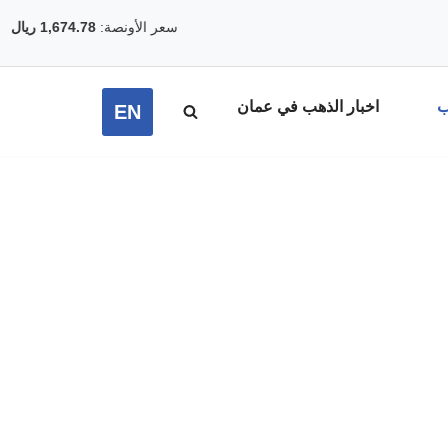
سعر الأونصة:
1,674.78 ريال عماني
▲ 2.29%
ب
اخبار الذهب في عمان
EN